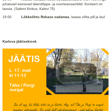
juhatusel esinevad täiendõppe- ja noorteansamblid. Kontsert on
tasuta. (Salemi Kirikus, Kalevi 76)
19.00
Lõkkeõhtu Rebase sadamas
, kaasa võtta pill ja laul.
Karlova jäätisekiosk