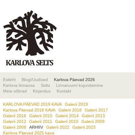
Esileht
Blogi/Uudised
Karlova Päevad 2026
Karlova linnaosa
Selts
Linnaruumi kujundamine
Meie sõbrad
Kirjandus
Kontakt
KARLOVA PÄEVAD 2019 KAVA
Galerii 2019
Karlova Päevad 2018 KAVA
Galerii 2018
Galerii 2017
Galerii 2016
Galerii 2015
Galerii 2014
Galerii 2013
Galerii 2012
Galerii 2011
Galerii 2010
Galerii 2009
Galerii 2008
ARHIIV
Galerii 2022
Galerii 2023
Karlova Päevad 2025 kava