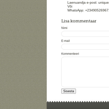
Laenuandja e-post: uniqu
Või
WhatsApp: +23490526967
Lisa kommentaar
Nimi
E-mail
Kommenteeri