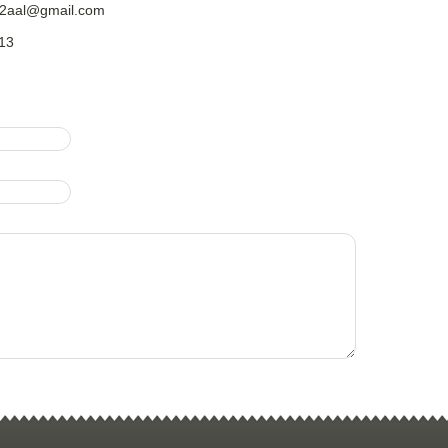
e2aal@gmail.com
13