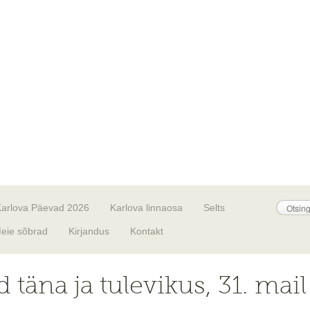
Karlova Päevad 2026
Karlova linnaosa
Selts
eie sõbrad
Kirjandus
Kontakt
 täna ja tulevikus, 31. mai