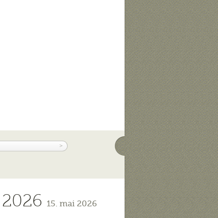
l 2026
15. mai 2026